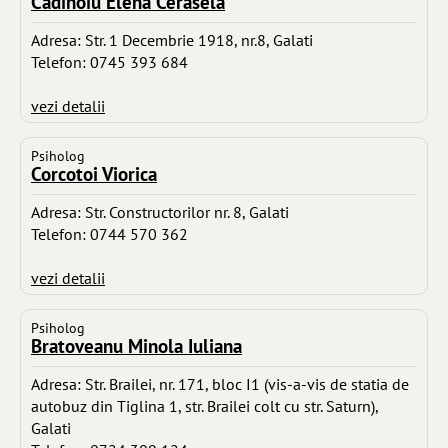
Cadinoiu Elena Cerasela
Adresa: Str. 1 Decembrie 1918, nr.8, Galati
Telefon: 0745 393 684
vezi detalii
Psiholog
Corcotoi Viorica
Adresa: Str. Constructorilor nr. 8, Galati
Telefon: 0744 570 362
vezi detalii
Psiholog
Bratoveanu Minola Iuliana
Adresa: Str. Brailei, nr. 171, bloc I1 (vis-a-vis de statia de
autobuz din Tiglina 1, str. Brailei colt cu str. Saturn),
Galati