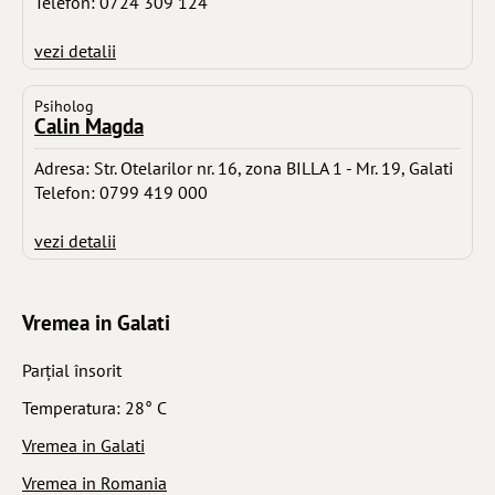
Telefon: 0724 309 124
vezi detalii
Psiholog
Calin Magda
Adresa: Str. Otelarilor nr. 16, zona BILLA 1 - Mr. 19, Galati
Telefon: 0799 419 000
vezi detalii
Vremea in Galati
Parţial însorit
Temperatura: 28° C
Vremea in Galati
Vremea in Romania