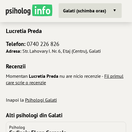
Galati (schimba oras)
Lucretia Preda
Telefon:
0740 226 826
Adresa:
Str. Lahovary I. Nr. 6, Etaj (Centru), Galati
Recenzii
Momentan
Lucretia Preda
nu are nicio recenzie -
Fii primul
care scrie o recenzie
Inapoi la
Psihologi Galati
Alti psihologi din Galati
Psiholog