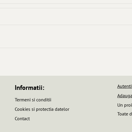
Autenti
Informatii:
Adauga
Termeni si conditii
Un pro
Cookies si protectia datelor
Toate d
Contact