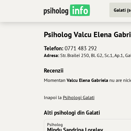
Galati (
Psiholog
Valcu Elena Gabri
Telefon:
0771 483 292
Adresa:
Str. Brailei 250, Bl. G2, Sc.1, Ap.1, Ga
Recenzii
Momentan
Valcu Elena Gabriela
nu are nici
Inapoi la
Psihologi Galati
Alti psihologi din Galati
Psiholog
Mindu Sandrina Loreley