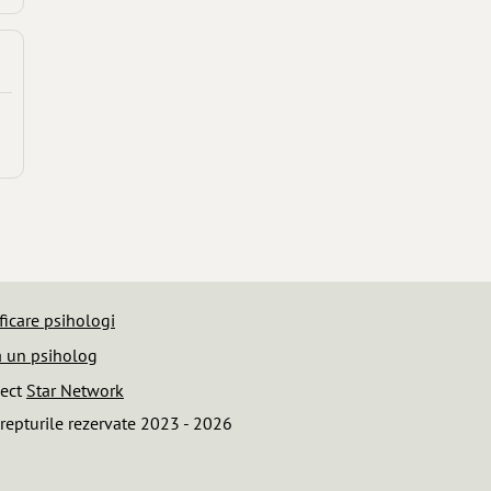
ficare psihologi
 un psiholog
iect
Star Network
repturile rezervate 2023 - 2026