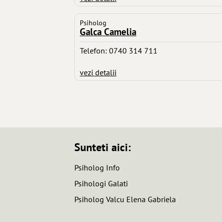
Psiholog
Galca Camelia
Telefon: 0740 314 711
vezi detalii
Sunteti aici:
Psiholog Info
Psihologi Galati
Psiholog Valcu Elena Gabriela