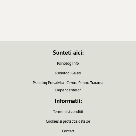
Sunteti aici:
Psiholog Info
Psihologi Galati
Psiholog Prosalvita - Centru Pentru Tratarea
Dependentelor
Informatii:
Termeni si conditii
Cookies si protectia datelor
Contact