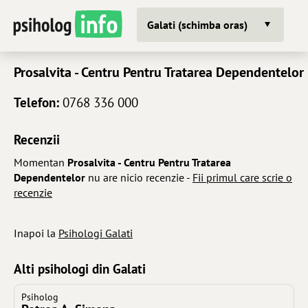
Galati (schimba oras)
Prosalvita - Centru Pentru Tratarea Dependentelor
Telefon:
0768 336 000
Recenzii
Momentan
Prosalvita - Centru Pentru Tratarea
Dependentelor
nu are nicio recenzie -
Fii primul care scrie o
recenzie
Inapoi la
Psihologi Galati
Alti psihologi din Galati
Psiholog