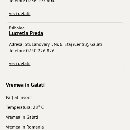
Telefon: 0756 192 404
vezi detalii
Psiholog
Lucretia Preda
Adresa: Str. Lahovary I. Nr. 6, Etaj (Centru), Galati
Telefon: 0740 226 826
vezi detalii
Vremea in Galati
Parţial însorit
Temperatura: 28° C
Vremea in Galati
Vremea in Romania