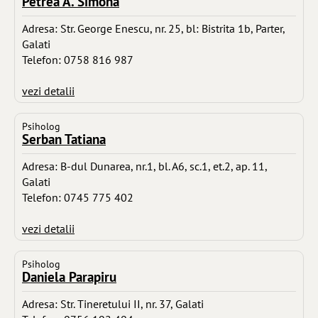
Petrea A. Simona
Adresa: Str. George Enescu, nr. 25, bl: Bistrita 1b, Parter,
Galati
Telefon: 0758 816 987
vezi detalii
Psiholog
Serban Tatiana
Adresa: B-dul Dunarea, nr.1, bl. A6, sc.1, et.2, ap. 11,
Galati
Telefon: 0745 775 402
vezi detalii
Psiholog
Daniela Parapiru
Adresa: Str. Tineretului II, nr. 37, Galati