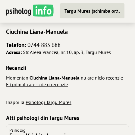
Targu Mures (schimba oras)
Ciuchina Liana-Manuela
Telefon:
0744 883 688
Adresa:
Str. Aleea Vrancea, nr. 10, ap. 3, Targu Mures
Recenzii
Momentan
Ciuchina Liana-Manuela
nu are nicio recenzie -
Fii primul care scrie o recenzie
Inapoi la
Psihologi Targu Mures
Alti psihologi din Targu Mures
Psiholog