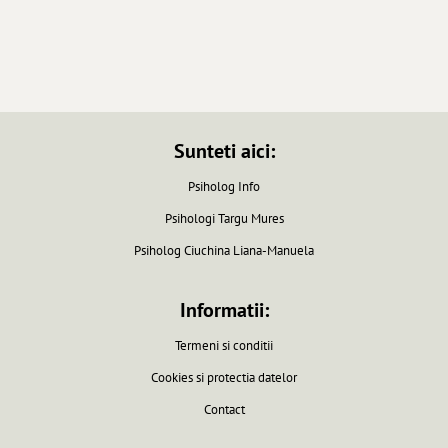
Sunteti aici:
Psiholog Info
Psihologi Targu Mures
Psiholog Ciuchina Liana-Manuela
Informatii:
Termeni si conditii
Cookies si protectia datelor
Contact