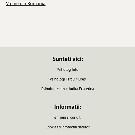
Vremea in Romania
Sunteti aici:
Psiholog Info
Psihologi Targu Mures
Psiholog Molnar Judita Ecaterina
Informatii:
Termeni si conditii
Cookies si protectia datelor