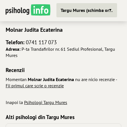
Targu Mures (schimba oras)
Molnar Judita Ecaterina
Telefon:
0741 117 073
Adresa:
P-ta Trandafirilor nr. 61 Sediul Profesional, Targu
Mures
Recenzii
Momentan
Molnar Judita Ecaterina
nu are nicio recenzie -
Fii primul care scrie o recenzie
Inapoi la
Psihologi Targu Mures
Alti psihologi din Targu Mures