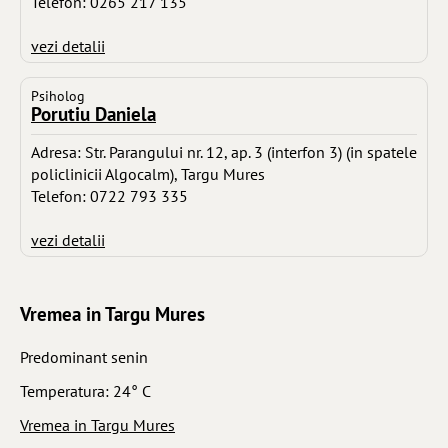
Telefon: 0265 217 135
vezi detalii
Psiholog
Porutiu Daniela
Adresa: Str. Parangului nr. 12, ap. 3 (interfon 3) (in spatele
policlinicii Algocalm), Targu Mures
Telefon: 0722 793 335
vezi detalii
Vremea in Targu Mures
Predominant senin
Temperatura: 24° C
Vremea in Targu Mures