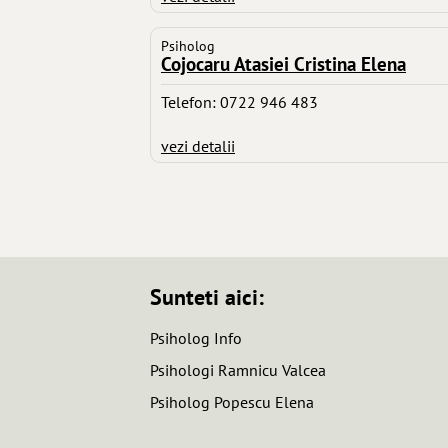
Psiholog
Cojocaru Atasiei Cristina Elena
Telefon: 0722 946 483
vezi detalii
Sunteti aici:
Psiholog Info
Psihologi Ramnicu Valcea
Psiholog Popescu Elena