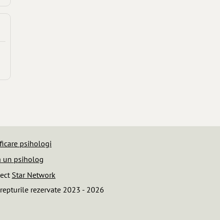
ficare psihologi
 un psiholog
iect
Star Network
repturile rezervate 2023 - 2026