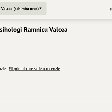
 Valcea (schimba oras)
P
Psihologi Ramnicu Valcea
nzie -
Fii primul care scrie o recenzie