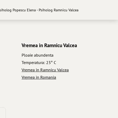
siholog Popescu Elena - Psiholog Ramnicu Valcea
Vremea in Ramnicu Valcea
Ploaie abundenta
Temperatura: 23° C
Vremea in Ramnicu Valcea
Vremea in Romania