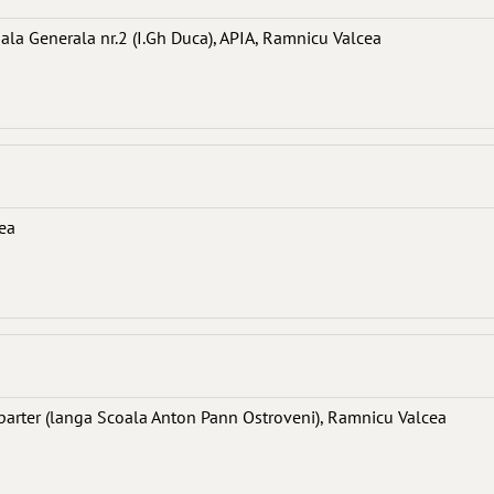
Scoala Generala nr.2 (I.Gh Duca), APIA, Ramnicu Valcea
ea
, parter (langa Scoala Anton Pann Ostroveni), Ramnicu Valcea