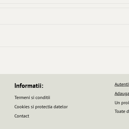
Autenti
Informatii:
Adauga
Termeni si conditii
Un pro
Cookies si protectia datelor
Toate d
Contact