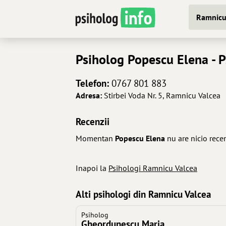
Ramnicu
Psiholog
Popescu Elena
- 
Telefon:
0767 801 883
Adresa:
Stirbei Voda Nr. 5, Ramnicu Valcea
Recenzii
Momentan
Popescu Elena
nu are nicio rece
Inapoi la
Psihologi Ramnicu Valcea
Alti psihologi din Ramnicu Valcea
Psiholog
Gheordunescu Maria