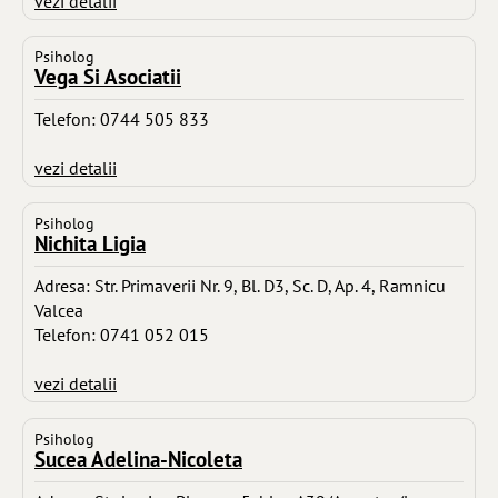
vezi detalii
Psiholog
Vega Si Asociatii
Telefon: 0744 505 833
vezi detalii
Psiholog
Nichita Ligia
Adresa: Str. Primaverii Nr. 9, Bl. D3, Sc. D, Ap. 4, Ramnicu
Valcea
Telefon: 0741 052 015
vezi detalii
Psiholog
Sucea Adelina-Nicoleta