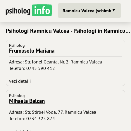
Ramnicu Valcea (schimba oras)
Psihologi Ramnicu Valcea - Psihologi in Ramnicu Valcea
Psiholog
Frumuselu Mariana
Adresa: Str. Ionel Geanta, Nr. 2, Ramnicu Valcea
Telefon: 0745 590 412
vezi detalii
Psiholog
Mihaela Balcan
Adresa: Str. Stirbei Voda, 77, Ramnicu Valcea
Telefon: 0734 325 874