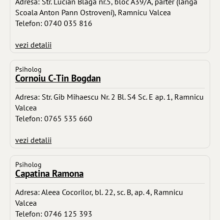
Adresa: Str. Lucian Blaga nr.5, bloc A39/A, parter (langa
Scoala Anton Pann Ostroveni), Ramnicu Valcea
Telefon: 0740 035 816
vezi detalii
Psiholog
Cornoiu C-Tin Bogdan
Adresa: Str. Gib Mihaescu Nr. 2 Bl. S4 Sc. E ap. 1, Ramnicu
Valcea
Telefon: 0765 535 660
vezi detalii
Psiholog
Capatina Ramona
Adresa: Aleea Cocorilor, bl. 22, sc. B, ap. 4, Ramnicu
Valcea
Telefon: 0746 125 393