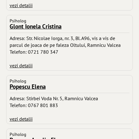
vezi detalii
Psiholog
Glont Ionela Cristina
Adresa: Str. Nicolae Iorga, nr. 3, Bl. A96, vis a vis de
parcul de joaca de pe faleza Oltului, Ramnicu Valcea
Telefon: 0721 780 347
vezi detalii
Psiholog
Popescu Elena
Adresa: Stirbei Voda Nr. 5, Ramnicu Valcea
Telefon: 0767 801 883
vezi detalii
Psiholog