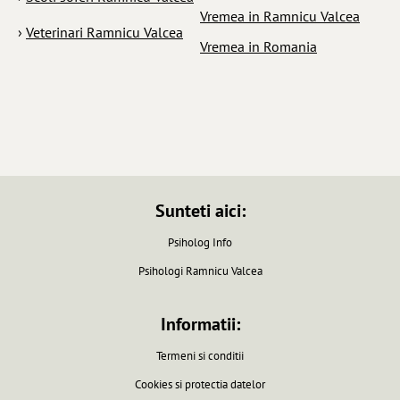
Vremea in Ramnicu Valcea
›
Veterinari Ramnicu Valcea
Vremea in Romania
Sunteti aici:
Psiholog Info
Psihologi Ramnicu Valcea
Informatii:
Termeni si conditii
Cookies si protectia datelor