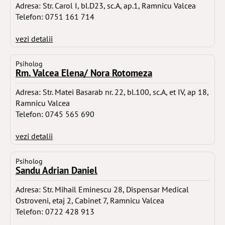
Adresa: Str. Carol I, bl.D23, sc.A, ap.1, Ramnicu Valcea
Telefon: 0751 161 714
vezi detalii
Psiholog
Rm. Valcea Elena/ Nora Rotomeza
Adresa: Str. Matei Basarab nr. 22, bl.100, sc.A, et IV, ap 18,
Ramnicu Valcea
Telefon: 0745 565 690
vezi detalii
Psiholog
Sandu Adrian Daniel
Adresa: Str. Mihail Eminescu 28, Dispensar Medical
Ostroveni, etaj 2, Cabinet 7, Ramnicu Valcea
Telefon: 0722 428 913