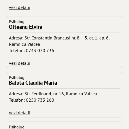
vezi detalii
Psiholog
Olteanu Elvira
Adresa: Str. Constantin Brancusi nr. 8, H5, et. 1, ap. 6,
Ramnicu Valcea
Telefon: 0743 070 736
vezi detalii
Psiholog
Baluta Claudia Maria
Adresa: Str. Ferdinand, nr. 16, Ramnicu Valcea
Telefon: 0250 733 260
vezi detalii
Psiholog