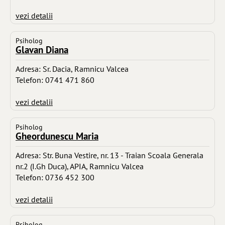
vezi detalii
Psiholog
Glavan Diana
Adresa: Sr. Dacia, Ramnicu Valcea
Telefon: 0741 471 860
vezi detalii
Psiholog
Gheordunescu Maria
Adresa: Str. Buna Vestire, nr. 13 - Traian Scoala Generala
nr.2 (I.Gh Duca), APIA, Ramnicu Valcea
Telefon: 0736 452 300
vezi detalii
Psiholog