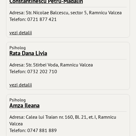
Constantinescu Petru-Madalin
Adresa: Str. Nicolae Balcescu, sector 5, Ramnicu Valcea
Telefon: 0721 877 421
vezi detalii
Psiholog
Rata Dana Livia
Adresa: Str. Stirbei Voda, Ramnicu Valcea
Telefon: 0732 202 710
vezi detalii
Psiholog
Amza Ileana
Adresa: Calea lui Traian nr. 160, Bl. 21, et. I, Ramnicu
Valcea
Telefon: 0747 881 889