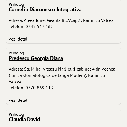
Psiholog
Corneliu Diaconescu Integrativa
Adresa: Aleea Ionel Geanta Bl.2A,ap.1, Ramnicu Valcea
Telefon: 0745 517 462
vezi detalii
Psiholog
Predescu Georgia Diana
Adresa: Str. Mihai Viteazu Nr. 1 et. 1 cabinet 4 (in vechea
Clinica stomatologica de langa Modern), Ramnicu
Valcea
Telefon: 0770 869 113
vezi detalii
Psiholog
Claudia David