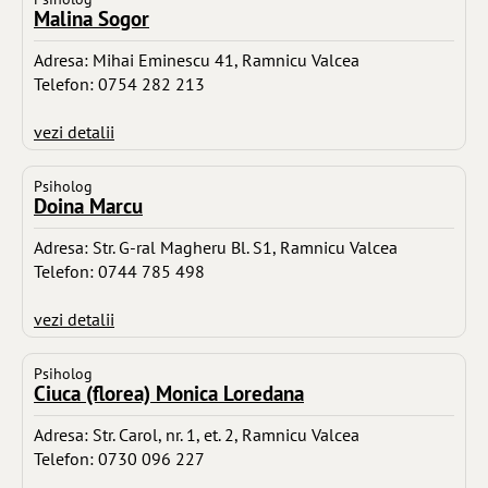
Malina Sogor
Adresa: Mihai Eminescu 41, Ramnicu Valcea
Telefon: 0754 282 213
vezi detalii
Psiholog
Doina Marcu
Adresa: Str. G-ral Magheru Bl. S1, Ramnicu Valcea
Telefon: 0744 785 498
vezi detalii
Psiholog
Ciuca (florea) Monica Loredana
Adresa: Str. Carol, nr. 1, et. 2, Ramnicu Valcea
Telefon: 0730 096 227