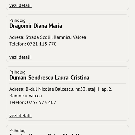
vezi detalii
Psiholog
Dragomir Diana Maria
Adresa: Strada Scolii, Ramnicu Valcea
Telefon: 0721 115 770
vezi detalii
Psiholog
Duman-Sendrescu Laura-Cristina
Adresa: B-dul Nicolae Balcescu, nr.53, etaj II, ap. 2,
Ramnicu Valcea
Telefon: 0757 573 407
vezi detalii
Psiholog