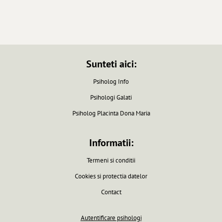
Sunteti aici:
Psiholog Info
Psihologi Galati
Psiholog Placinta Dona Maria
Informatii:
Termeni si conditii
Cookies si protectia datelor
Contact
Autentificare psihologi