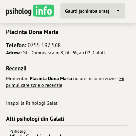
Galati (schimba oras)
Placinta Dona Maria
Telefon:
0755 197 568
Adresa:
Str. Domneasca nr.8, bl. P6, ap.02, Galati
Recenzii
Momentan
Placinta Dona Maria
nu are nicio recenzie -
Fii
primul care scrie o recenzie
Inapoi la
Psihologi Galati
Alti psihologi din Galati
Psiholog