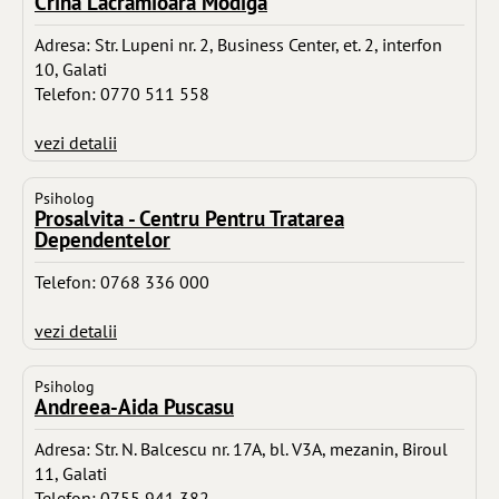
Crina Lacramioara Modiga
Adresa: Str. Lupeni nr. 2, Business Center, et. 2, interfon
10, Galati
Telefon: 0770 511 558
vezi detalii
Psiholog
Prosalvita - Centru Pentru Tratarea
Dependentelor
Telefon: 0768 336 000
vezi detalii
Psiholog
Andreea-Aida Puscasu
Adresa: Str. N. Balcescu nr. 17A, bl. V3A, mezanin, Biroul
11, Galati
Telefon: 0755 941 382