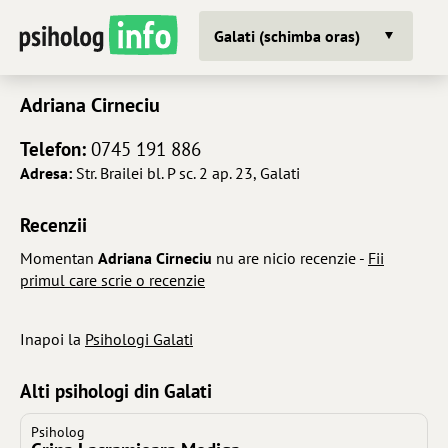
Galati (schimba oras)
Adriana Cirneciu
Telefon:
0745 191 886
Adresa:
Str. Brailei bl. P sc. 2 ap. 23, Galati
Recenzii
Momentan
Adriana Cirneciu
nu are nicio recenzie -
Fii
primul care scrie o recenzie
Inapoi la
Psihologi Galati
Alti psihologi din Galati
Psiholog