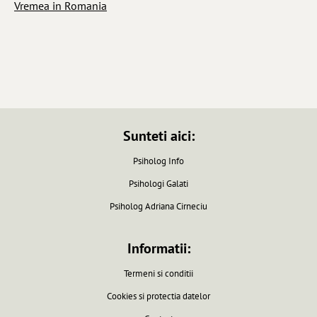
Vremea in Romania
Sunteti aici:
Psiholog Info
Psihologi Galati
Psiholog Adriana Cirneciu
Informatii:
Termeni si conditii
Cookies si protectia datelor