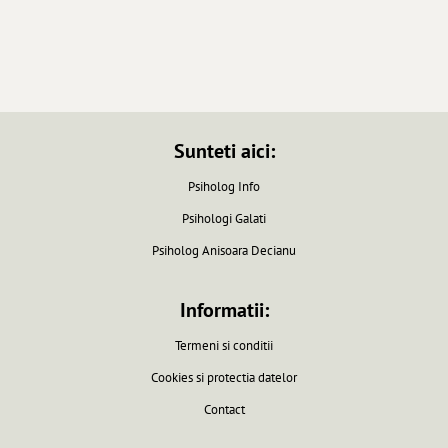
Sunteti aici:
Psiholog Info
Psihologi Galati
Psiholog Anisoara Decianu
Informatii:
Termeni si conditii
Cookies si protectia datelor
Contact