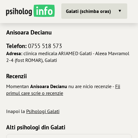
Galati (schimba oras)
Anisoara Decianu
Telefon:
0755 518 573
Adresa:
clinica medicala ARIAMED Galati - Aleea Mavramol
2-4 (fost ROMAR), Galati
Recenzii
Momentan
Anisoara Decianu
nu are nicio recenzie -
Fii
primul care scrie o recenzie
Inapoi la
Psihologi Galati
Alti psihologi din Galati