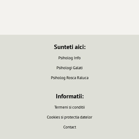
Sunteti aici:
Psiholog Info
Psihologi Galati
Psiholog Rosca Raluca
Informatii:
Termeni si conditii
Cookies si protectia datelor
Contact