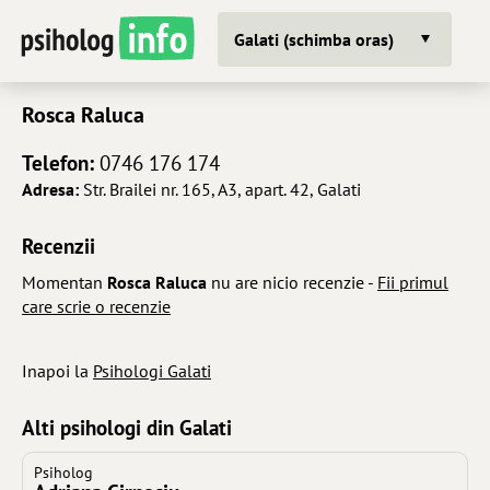
Galati (schimba oras)
Rosca Raluca
Telefon:
0746 176 174
Adresa:
Str. Brailei nr. 165, A3, apart. 42, Galati
Recenzii
Momentan
Rosca Raluca
nu are nicio recenzie -
Fii primul
care scrie o recenzie
Inapoi la
Psihologi Galati
Alti psihologi din Galati
Psiholog