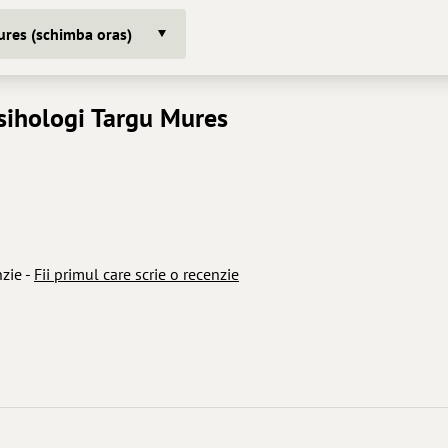
res (schimba oras)
sihologi Targu Mures
nzie -
Fii primul care scrie o recenzie