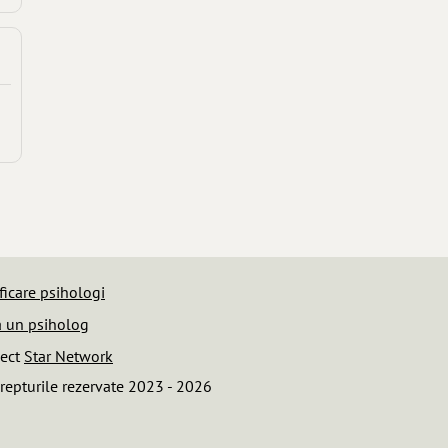
ficare psihologi
 un psiholog
iect
Star Network
repturile rezervate 2023 - 2026