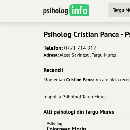
Targu Mu
Psiholog
Cristian Panca
- P
Telefon:
0721 714 912
Adresa:
Aleea Savinesti, Targu Mures
Recenzii
Momentan
Cristian Panca
nu are nicio rece
Inapoi la
Psihologi Targu Mures
Alti psihologi din Targu Mures
Psiholog
Cojocnean Florin