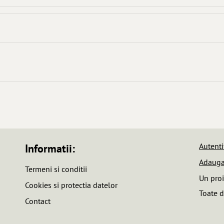
Autenti
Informatii:
Adauga
Termeni si conditii
Un pro
Cookies si protectia datelor
Toate d
Contact