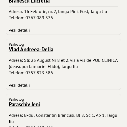
Branescu Lucretia
Adresa: 16 Februrie, nr. 2, langa Pink Post, Targu Jiu
Telefon: 0767 089 876
vezi detalii
Psiholog
Vlad Andreea-Delia
Adresa: Str. 23 August Nr 8 et 2. vis a vis de POLICLINICA
(deasupra farmaciei Elido), Targu Jiu
Telefon: 0757 823 586
vezi detalii
Psiholog
Paraschiv Jeni
Adresa: B-dul Constantin Brancusi, Bl 8, Sc 1, Ap 1, Targu
Jiu