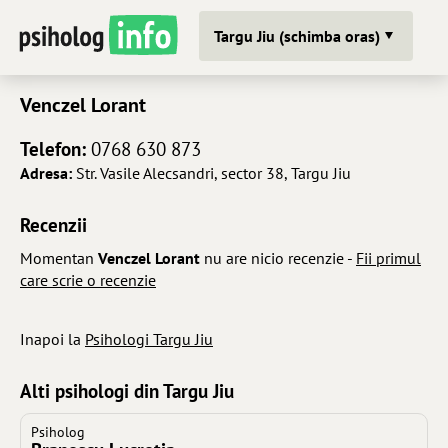
Targu Jiu (schimba oras)
Venczel Lorant
Telefon:
0768 630 873
Adresa:
Str. Vasile Alecsandri, sector 38, Targu Jiu
Recenzii
Momentan
Venczel Lorant
nu are nicio recenzie -
Fii primul
care scrie o recenzie
Inapoi la
Psihologi Targu Jiu
Alti psihologi din Targu Jiu
Psiholog