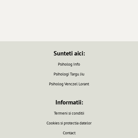
Sunteti aici:
Psiholog Info
Psihologi Targu Jiu
Psiholog Venczel Lorant
Informatii:
Termeni si conditii
Cookies si protectia datelor
Contact