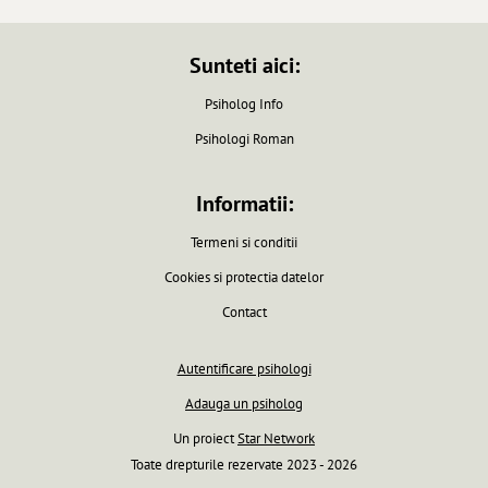
Sunteti aici:
Psiholog Info
Psihologi Roman
Informatii:
Termeni si conditii
Cookies si protectia datelor
Contact
Autentificare psihologi
Adauga un psiholog
Un proiect
Star Network
Toate drepturile rezervate 2023 - 2026