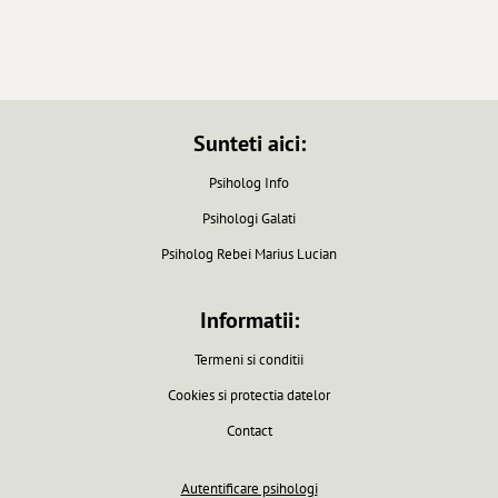
Sunteti aici:
Psiholog Info
Psihologi Galati
Psiholog Rebei Marius Lucian
Informatii:
Termeni si conditii
Cookies si protectia datelor
Contact
Autentificare psihologi