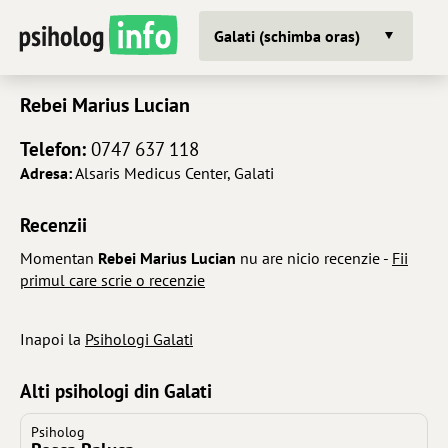
Galati (schimba oras)
Rebei Marius Lucian
Telefon:
0747 637 118
Adresa:
Alsaris Medicus Center, Galati
Recenzii
Momentan
Rebei Marius Lucian
nu are nicio recenzie -
Fii
primul care scrie o recenzie
Inapoi la
Psihologi Galati
Alti psihologi din Galati
Psiholog