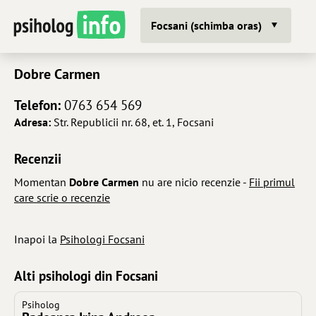
Focsani (schimba oras)
Dobre Carmen
Telefon:
0763 654 569
Adresa:
Str. Republicii nr. 68, et. 1, Focsani
Recenzii
Momentan
Dobre Carmen
nu are nicio recenzie -
Fii primul
care scrie o recenzie
Inapoi la
Psihologi Focsani
Alti psihologi din Focsani
Psiholog