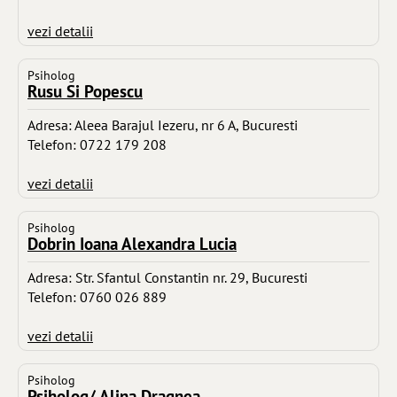
vezi detalii
Psiholog
Rusu Si Popescu
Adresa: Aleea Barajul Iezeru, nr 6 A, Bucuresti
Telefon: 0722 179 208
vezi detalii
Psiholog
Dobrin Ioana Alexandra Lucia
Adresa: Str. Sfantul Constantin nr. 29, Bucuresti
Telefon: 0760 026 889
vezi detalii
Psiholog
Psiholog/ Alina Dragnea