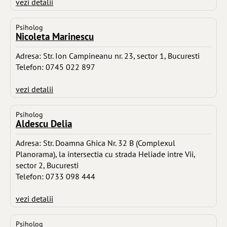
vezi detalii
Psiholog
Nicoleta Marinescu
Adresa: Str. Ion Campineanu nr. 23, sector 1, Bucuresti
Telefon: 0745 022 897
vezi detalii
Psiholog
Aldescu Delia
Adresa: Str. Doamna Ghica Nr. 32 B (Complexul
Planorama), la intersectia cu strada Heliade intre Vii,
sector 2, Bucuresti
Telefon: 0733 098 444
vezi detalii
Psiholog