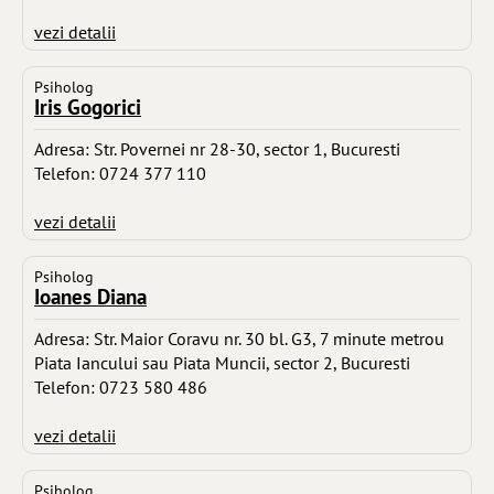
vezi detalii
Psiholog
Iris Gogorici
Adresa: Str. Povernei nr 28-30, sector 1, Bucuresti
Telefon: 0724 377 110
vezi detalii
Psiholog
Ioanes Diana
Adresa: Str. Maior Coravu nr. 30 bl. G3, 7 minute metrou
Piata Iancului sau Piata Muncii, sector 2, Bucuresti
Telefon: 0723 580 486
vezi detalii
Psiholog