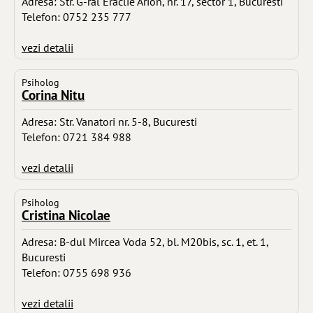
Adresa: Str. G-ral Eraclie Arion, nr. 17, sector 1, Bucuresti
Telefon: 0752 235 777
vezi detalii
Psiholog
Corina Nitu
Adresa: Str. Vanatori nr. 5-8, Bucuresti
Telefon: 0721 384 988
vezi detalii
Psiholog
Cristina Nicolae
Adresa: B-dul Mircea Voda 52, bl. M20bis, sc. 1, et. 1,
Bucuresti
Telefon: 0755 698 936
vezi detalii