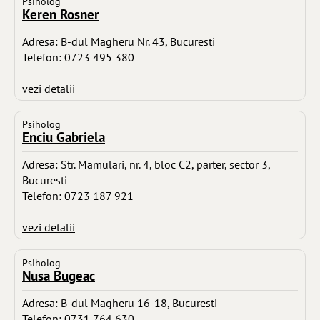
Psiholog
Keren Rosner
Adresa: B-dul Magheru Nr. 43, Bucuresti
Telefon: 0723 495 380
vezi detalii
Psiholog
Enciu Gabriela
Adresa: Str. Mamulari, nr. 4, bloc C2, parter, sector 3,
Bucuresti
Telefon: 0723 187 921
vezi detalii
Psiholog
Nusa Bugeac
Adresa: B-dul Magheru 16-18, Bucuresti
Telefon: 0731 764 630