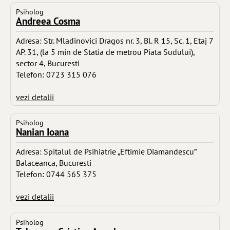
Psiholog
Andreea Cosma
Adresa: Str. Mladinovici Dragos nr. 3, Bl. R 15, Sc. 1, Etaj 7
AP. 31, (la 5 min de Statia de metrou Piata Sudului),
sector 4, Bucuresti
Telefon: 0723 315 076
vezi detalii
Psiholog
Nanian Ioana
Adresa: Spitalul de Psihiatrie „Eftimie Diamandescu”
Balaceanca, Bucuresti
Telefon: 0744 565 375
vezi detalii
Psiholog