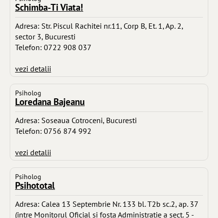
Schimba-Ti Viata!
Adresa: Str. Piscul Rachitei nr.11, Corp B, Et. 1, Ap. 2,
sector 3, Bucuresti
Telefon: 0722 908 037
vezi detalii
Psiholog
Loredana Bajeanu
Adresa: Soseaua Cotroceni, Bucuresti
Telefon: 0756 874 992
vezi detalii
Psiholog
Psihototal
Adresa: Calea 13 Septembrie Nr. 133 bl. T2b sc.2, ap. 37
(intre Monitorul Oficial si fosta Administratie a sect. 5 -