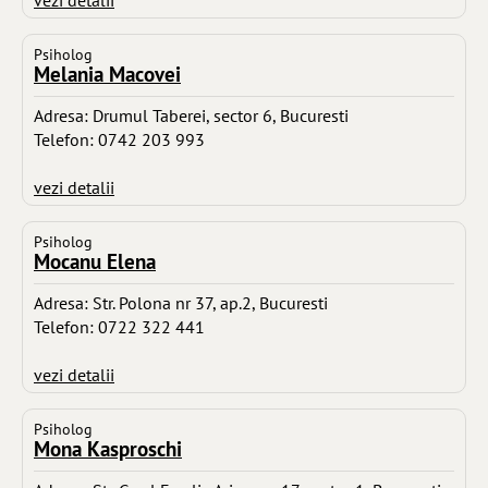
vezi detalii
Psiholog
Melania Macovei
Adresa: Drumul Taberei, sector 6, Bucuresti
Telefon: 0742 203 993
vezi detalii
Psiholog
Mocanu Elena
Adresa: Str. Polona nr 37, ap.2, Bucuresti
Telefon: 0722 322 441
vezi detalii
Psiholog
Mona Kasproschi