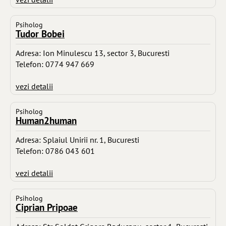
Psiholog
Tudor Bobei
Adresa: Ion Minulescu 13, sector 3, Bucuresti
Telefon: 0774 947 669
vezi detalii
Psiholog
Human2human
Adresa: Splaiul Unirii nr. 1, Bucuresti
Telefon: 0786 043 601
vezi detalii
Psiholog
Ciprian Pripoae