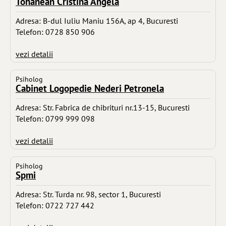
Tohanean Cristina Angela
Adresa: B-dul Iuliu Maniu 156A, ap 4, Bucuresti
Telefon: 0728 850 906
vezi detalii
Psiholog
Cabinet Logopedie Nederi Petronela
Adresa: Str. Fabrica de chibrituri nr.13-15, Bucuresti
Telefon: 0799 999 098
vezi detalii
Psiholog
Spmi
Adresa: Str. Turda nr. 98, sector 1, Bucuresti
Telefon: 0722 727 442