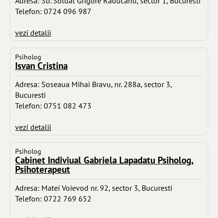
Adresa: Str. Soldat Grigore Raducanu, sector 1, Bucuresti
Telefon: 0724 096 987
vezi detalii
Psiholog
Isvan Cristina
Adresa: Soseaua Mihai Bravu, nr. 288a, sector 3,
Bucuresti
Telefon: 0751 082 473
vezi detalii
Psiholog
Cabinet Indiviual Gabriela Lapadatu Psiholog,
Psihoterapeut
Adresa: Matei Voievod nr. 92, sector 3, Bucuresti
Telefon: 0722 769 652