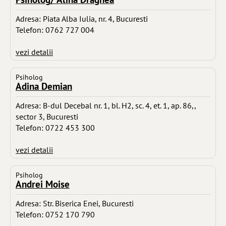
Adresa: Piata Alba Iulia, nr. 4, Bucuresti
Telefon: 0762 727 004
vezi detalii
Psiholog
Adina Demian
Adresa: B-dul Decebal nr. 1, bl. H2, sc. 4, et. 1, ap. 86,,
sector 3, Bucuresti
Telefon: 0722 453 300
vezi detalii
Psiholog
Andrei Moise
Adresa: Str. Biserica Enei, Bucuresti
Telefon: 0752 170 790